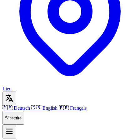
Lieu
🇩🇪 Deutsch
🇬🇧 English
🇫🇷 Français
S'inscrire