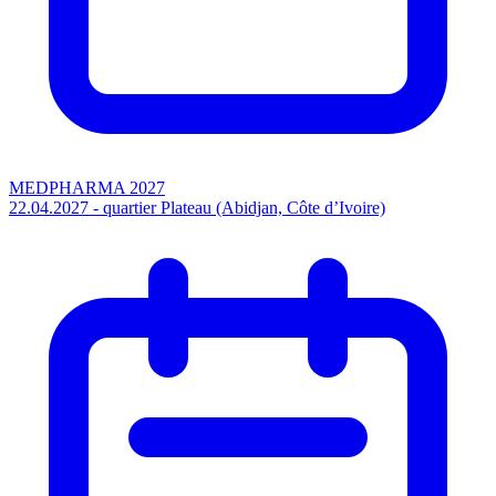
MEDPHARMA 2027
22.04.2027 - quartier Plateau (Abidjan, Côte d’Ivoire)